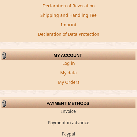
Declaration of Revocation
Shipping and Handling Fee
Imprint
Declaration of Data Protection
MY ACCOUNT
Log in
My data
My Orders
PAYMENT METHODS
Invoice
Payment in advance
Paypal