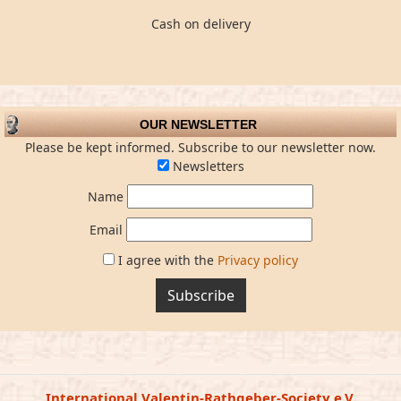
Cash on delivery
OUR NEWSLETTER
Please be kept informed. Subscribe to our newsletter now.
Newsletters
Name
Email
I agree with the
Privacy policy
Subscribe
International Valentin-Rathgeber-Society e.V.