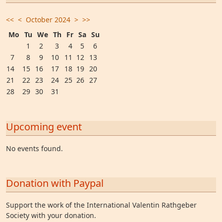
<<
<
October 2024
>
>>
Mo
Tu
We
Th
Fr
Sa
Su
1
2
3
4
5
6
7
8
9
10
11
12
13
14
15
16
17
18
19
20
21
22
23
24
25
26
27
28
29
30
31
Upcoming event
No events found.
Donation with Paypal
Support the work of the International Valentin Rathgeber
Society with your donation.