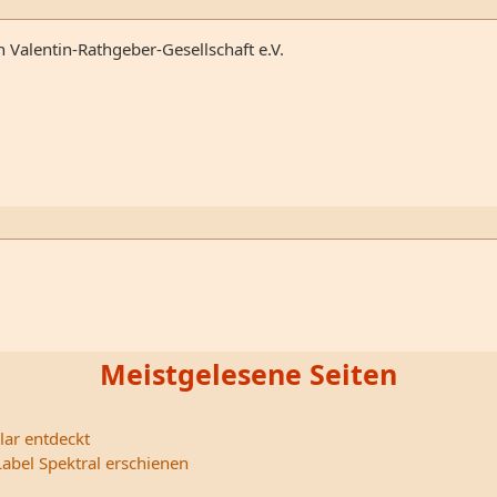
n Valentin-Rathgeber-Gesellschaft e.V.
Meistgelesene Seiten
lar entdeckt
abel Spektral erschienen