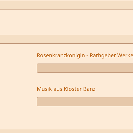
Rosenkranzkönigin - Rathgeber Werk
Musik aus Kloster Banz