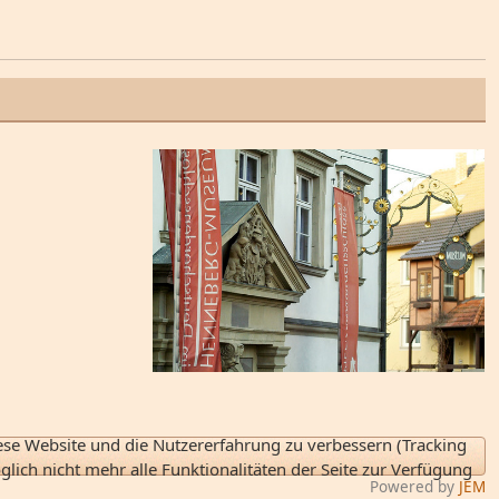
iese Website und die Nutzererfahrung zu verbessern (Tracking
lich nicht mehr alle Funktionalitäten der Seite zur Verfügung
Powered by
JEM