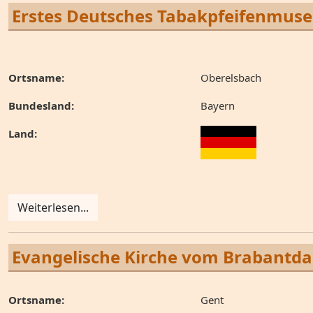
Erstes Deutsches Tabakpfeifenmus
Ortsname:
Oberelsbach
Bundesland:
Bayern
Land:
Weiterlesen...
Evangelische Kirche vom Brabantd
Ortsname:
Gent