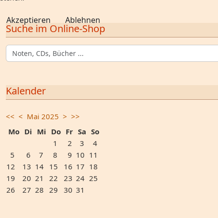
Akzeptieren
Ablehnen
Suche im Online-Shop
Kalender
<<
<
Mai 2025
>
>>
Mo
Di
Mi
Do
Fr
Sa
So
1
2
3
4
5
6
7
8
9
10
11
12
13
14
15
16
17
18
19
20
21
22
23
24
25
26
27
28
29
30
31