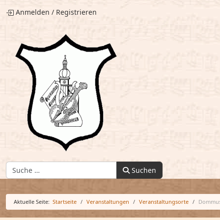
Anmelden
/
Registrieren
Finden:
Suchen
Aktuelle Seite:
Startseite
Veranstaltungen
Veranstaltungsorte
Dommus