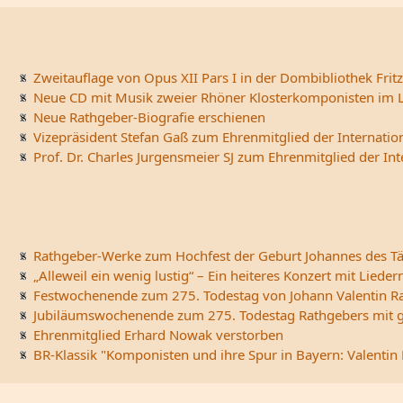
Zweitauflage von Opus XII Pars I in der Dombibliothek Fritz
Neue CD mit Musik zweier Rhöner Klosterkomponisten im L
Neue Rathgeber-Biografie erschienen
Vizepräsident Stefan Gaß zum Ehrenmitglied der Internatio
Prof. Dr. Charles Jurgensmeier SJ zum Ehrenmitglied der In
Rathgeber-Werke zum Hochfest der Geburt Johannes des Tä
„Alleweil ein wenig lustig“ – Ein heiteres Konzert mit Li
Festwochenende zum 275. Todestag von Johann Valentin R
Jubiläumswochenende zum 275. Todestag Rathgebers mit ge
Ehrenmitglied Erhard Nowak verstorben
BR-Klassik "Komponisten und ihre Spur in Bayern: Valentin