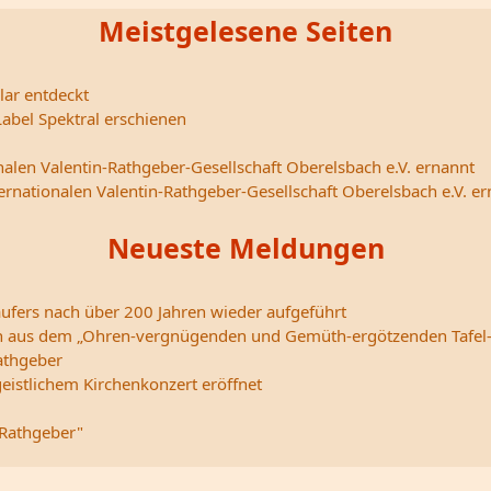
Meistgelesene Seiten
lar entdeckt
abel Spektral erschienen
nalen Valentin-Rathgeber-Gesellschaft Oberelsbach e.V. ernannt
ternationalen Valentin-Rathgeber-Gesellschaft Oberelsbach e.V. e
Neueste Meldungen
ufers nach über 200 Jahren wieder aufgeführt
edern aus dem „Ohren-vergnügenden und Gemüth-ergötzenden Tafel
athgeber
istlichem Kirchenkonzert eröffnet
 Rathgeber"