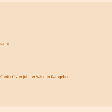
rnannt
-Confect“ von Johann Valentin Rathgeber