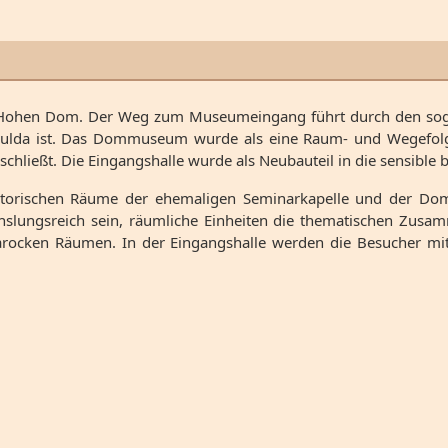
 Hohen Dom. Der Weg zum Museumeingang führt durch den sog.
 Fulda ist. Das Dommuseum wurde als eine Raum- und Wegefolge 
schließt. Die Eingangshalle wurde als Neubauteil in die sensibl
istorischen Räume der ehemaligen Seminarkapelle und der Domd
lungsreich sein, räumliche Einheiten die thematischen Zusam
barocken Räumen. In der Eingangshalle werden die Besucher mit