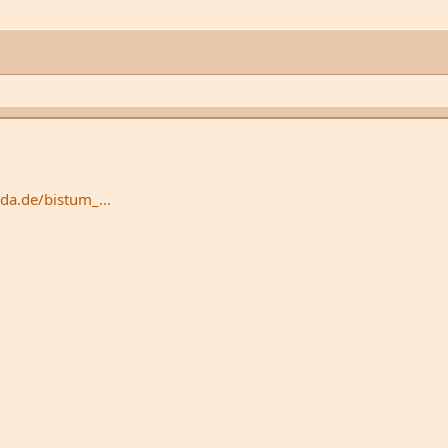
da.de/bistum_...