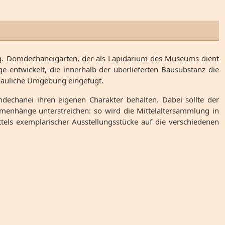
 Domdechaneigarten, der als Lapidarium des Museums dient
entwickelt, die innerhalb der überlieferten Bausubstanz die
e bauliche Umgebung eingefügt.
echanei ihren eigenen Charakter behalten. Dabei sollte der
menhänge unterstreichen: so wird die Mittelaltersammlung in
tels exemplarischer Ausstellungsstücke auf die verschiedenen