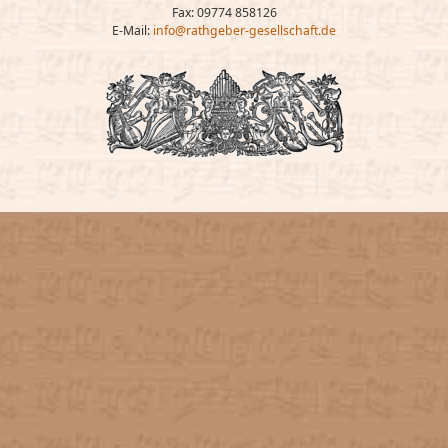
Fax: 09774 858126
E-Mail:
info@rathgeber-gesellschaft.de