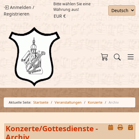
Bitte wählen Sie eine
Anmelden
/
Währung aus!
Registrieren
EUR €
Aktuelle Seite:
Startseite
Veranstaltungen
Konzerte
Archiv
Konzerte/Gottesdienste -
Archiv