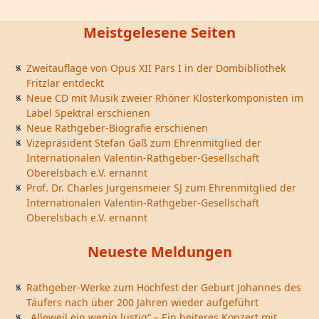
Meistgelesene Seiten
Zweitauflage von Opus XII Pars I in der Dombibliothek
Fritzlar entdeckt
Neue CD mit Musik zweier Rhöner Klosterkomponisten im
Label Spektral erschienen
Neue Rathgeber-Biografie erschienen
Vizepräsident Stefan Gaß zum Ehrenmitglied der
Internationalen Valentin-Rathgeber-Gesellschaft
Oberelsbach e.V. ernannt
Prof. Dr. Charles Jurgensmeier SJ zum Ehrenmitglied der
Internationalen Valentin-Rathgeber-Gesellschaft
Oberelsbach e.V. ernannt
Neueste Meldungen
Rathgeber-Werke zum Hochfest der Geburt Johannes des
Täufers nach über 200 Jahren wieder aufgeführt
„Alleweil ein wenig lustig“ – Ein heiteres Konzert mit