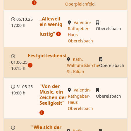
Oberpleichfeld
„Alleweil
05.10.25
Valentin-
ein wenig
17:00 h
Rathgeber-
Oberelsbach
lustig“
Haus
Oberelsbach
Festgottesdienst
Kath.
01.06.25
Wallfahrtskirche
Oberelsbach
10:15 h
St. Kilian
"Von der
31.05.25
Valentin-
Music, ein
19:00 h
Rathgeber-
Oberelsbach
Zeichen der
Haus
Seeligkeit"
Oberelsbach
"Wie sich der
Kath.