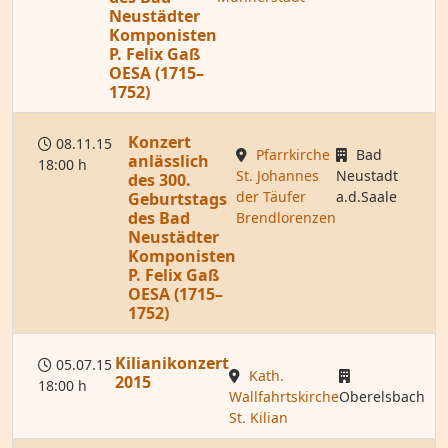
Neustädter
Komponisten
P. Felix Gaß
OESA (1715–
1752)
Konzert
08.11.15
Pfarrkirche
Bad
anlässlich
18:00 h
St. Johannes
Neustadt
des 300.
der Täufer
a.d.Saale
Geburtstags
des Bad
Brendlorenzen
Neustädter
Komponisten
P. Felix Gaß
OESA (1715–
1752)
Kilianikonzert
05.07.15
Kath.
2015
18:00 h
Wallfahrtskirche
Oberelsbach
St. Kilian