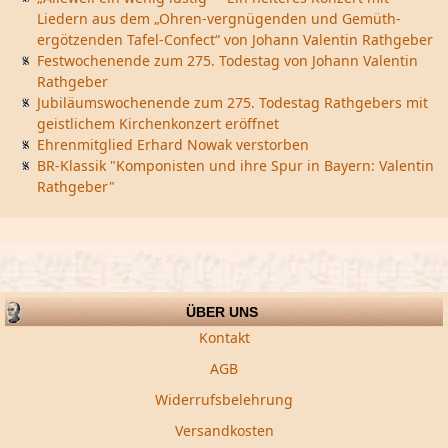
Liedern aus dem „Ohren-vergnügenden und Gemüth-
ergötzenden Tafel-Confect“ von Johann Valentin Rathgeber
Festwochenende zum 275. Todestag von Johann Valentin
Rathgeber
Jubiläumswochenende zum 275. Todestag Rathgebers mit
geistlichem Kirchenkonzert eröffnet
Ehrenmitglied Erhard Nowak verstorben
BR-Klassik "Komponisten und ihre Spur in Bayern: Valentin
Rathgeber"
ÜBER UNS
Kontakt
AGB
Widerrufsbelehrung
Versandkosten