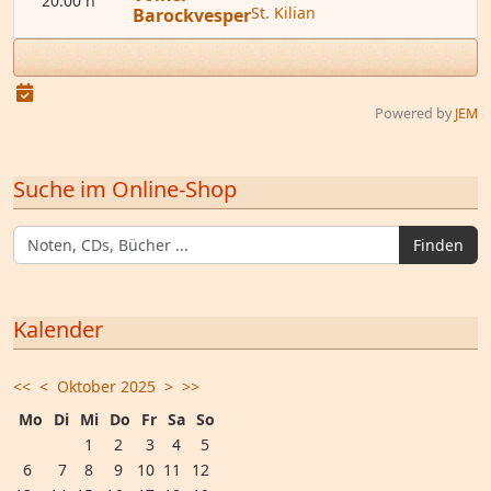
20:00 h
St. Kilian
Barockvesper
Powered by
JEM
Suche im Online-Shop
Finden
Kalender
<<
<
Oktober 2025
>
>>
Mo
Di
Mi
Do
Fr
Sa
So
1
2
3
4
5
6
7
8
9
10
11
12