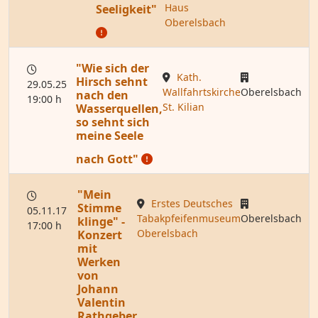
Haus
Seeligkeit"
Oberelsbach
"Wie sich der
Kath.
Hirsch sehnt
29.05.25
Wallfahrtskirche
Oberelsbach
nach den
19:00 h
St. Kilian
Wasserquellen,
so sehnt sich
meine Seele
nach Gott"
"Mein
Erstes Deutsches
Stimme
05.11.17
Tabakpfeifenmuseum
Oberelsbach
klinge" -
17:00 h
Oberelsbach
Konzert
mit
Werken
von
Johann
Valentin
Rathgeber