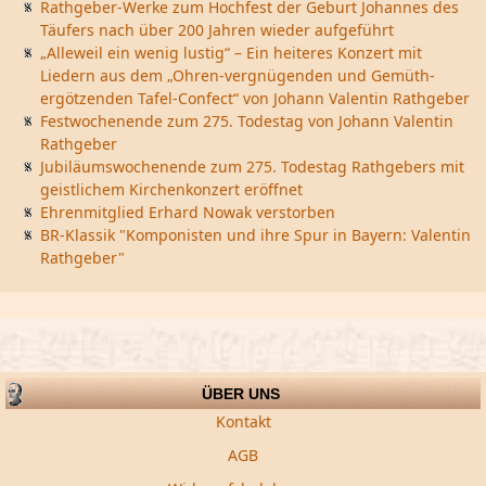
Rathgeber-Werke zum Hochfest der Geburt Johannes des
Täufers nach über 200 Jahren wieder aufgeführt
„Alleweil ein wenig lustig“ – Ein heiteres Konzert mit
Liedern aus dem „Ohren-vergnügenden und Gemüth-
ergötzenden Tafel-Confect“ von Johann Valentin Rathgeber
Festwochenende zum 275. Todestag von Johann Valentin
Rathgeber
Jubiläumswochenende zum 275. Todestag Rathgebers mit
geistlichem Kirchenkonzert eröffnet
Ehrenmitglied Erhard Nowak verstorben
BR-Klassik "Komponisten und ihre Spur in Bayern: Valentin
Rathgeber"
ÜBER UNS
Kontakt
AGB