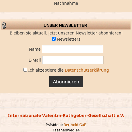
Nachnahme
UNSER NEWSLETTER
Bleiben sie aktuell. Jetzt unseren Newsletter abonnieren!
Newsletters
Name
E-Mail
Ich akzeptiere die
Datenschutzerklärung
Abonnieren
Internationale Valentin-Rathgeber-Gesellschaft e.V.
Präsident:
Berthold Gaß
Fasanenweg 14