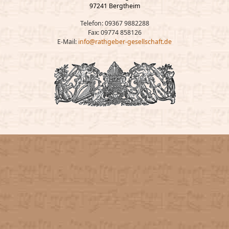
97241 Bergtheim
Telefon: 09367 9882288
Fax: 09774 858126
E-Mail:
info@rathgeber-gesellschaft.de