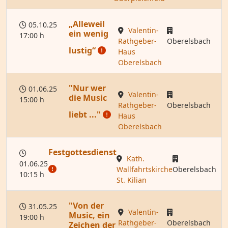
„Alleweil
05.10.25
Valentin-
ein wenig
17:00 h
Rathgeber-
Oberelsbach
lustig“
Haus
Oberelsbach
"Nur wer
01.06.25
Valentin-
die Music
15:00 h
Rathgeber-
Oberelsbach
liebt ..."
Haus
Oberelsbach
Festgottesdienst
Kath.
01.06.25
Wallfahrtskirche
Oberelsbach
10:15 h
St. Kilian
"Von der
31.05.25
Valentin-
Music, ein
19:00 h
Rathgeber-
Oberelsbach
Zeichen der