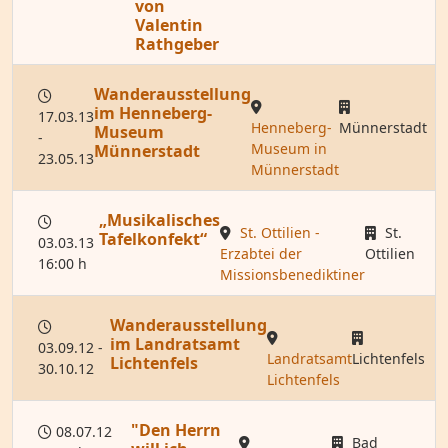
von
Valentin
Rathgeber
Wanderausstellung
im Henneberg-
17.03.13
Henneberg-
Münnerstadt
Museum
-
Museum in
Münnerstadt
23.05.13
Münnerstadt
„Musikalisches
St. Ottilien -
St.
Tafelkonfekt“
03.03.13
Erzabtei der
Ottilien
16:00 h
Missionsbenediktiner
Wanderausstellung
im Landratsamt
03.09.12 -
Landratsamt
Lichtenfels
Lichtenfels
30.10.12
Lichtenfels
"Den Herrn
08.07.12
Bad