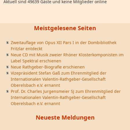
Aktuell sind 49639 Gäste und keine Mitglieder online
Meistgelesene Seiten
Zweitauflage von Opus XII Pars I in der Dombibliothek
Fritzlar entdeckt
Neue CD mit Musik zweier Rhöner Klosterkomponisten im
Label Spektral erschienen
Neue Rathgeber-Biografie erschienen
Vizepräsident Stefan Gaß zum Ehrenmitglied der
Internationalen Valentin-Rathgeber-Gesellschaft
Oberelsbach e.V. ernannt
Prof. Dr. Charles Jurgensmeier SJ zum Ehrenmitglied der
Internationalen Valentin-Rathgeber-Gesellschaft
Oberelsbach e.V. ernannt
Neueste Meldungen