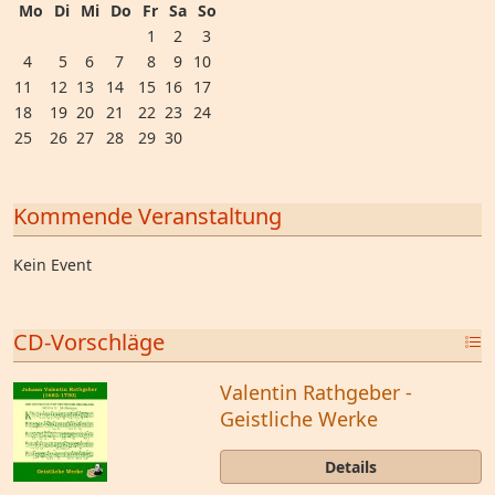
Mo
Di
Mi
Do
Fr
Sa
So
1
2
3
4
5
6
7
8
9
10
11
12
13
14
15
16
17
18
19
20
21
22
23
24
25
26
27
28
29
30
Kommende Veranstaltung
Kein Event
CD-Vorschläge
Valentin Rathgeber -
Geistliche Werke
Details