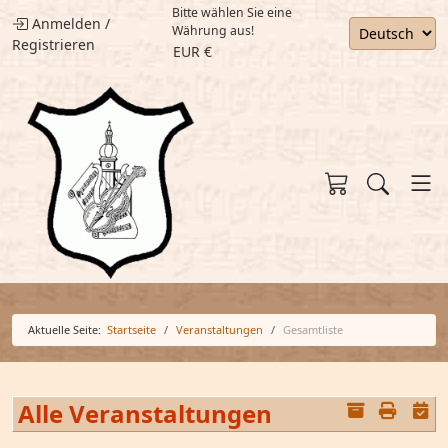
Bitte wählen Sie eine
Anmelden
/
Währung aus!
Registrieren
EUR €
Aktuelle Seite:
Startseite
Veranstaltungen
Gesamtliste
Alle Veranstaltungen