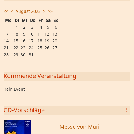
<<
<
August 2023
>
>>
Mo
Di
Mi
Do
Fr
Sa
So
1
2
3
4
5
6
7
8
9
10
11
12
13
14
15
16
17
18
19
20
21
22
23
24
25
26
27
28
29
30
31
Kommende Veranstaltung
Kein Event
CD-Vorschläge
Messe von Muri