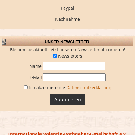
Paypal
Nachnahme
UNSER NEWSLETTER
Bleiben sie aktuell. Jetzt unseren Newsletter abonnieren!
Newsletters
Name
E-Mail
Ich akzeptiere die
Datenschutzerklärung
Abonnieren
Internationale Valentin-Rathgeber-Gesellschaft e.V.