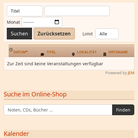
Monat
Suchen
Zurücksetzen
Limit
DATUM
TITEL
LOKALITÄT
ORTSNAME
Zur Zeit sind keine Veranstaltungen verfügbar
Powered by
JEM
Suche im Online-Shop
Finden
Kalender