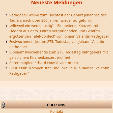
Neueste Meldungen
Rathgeber-Werke zum Hochfest der Geburt Johannes des
Täufers nach über 200 Jahren wieder aufgeführt
„Alleweil ein wenig lustig“ – Ein heiteres Konzert mit
Liedern aus dem „Ohren-vergnügenden und Gemüth-
ergötzenden Tafel-Confect“ von Johann Valentin Rathgeber
Festwochenende zum 275. Todestag von Johann Valentin
Rathgeber
Jubiläumswochenende zum 275. Todestag Rathgebers mit
geistlichem Kirchenkonzert eröffnet
Ehrenmitglied Erhard Nowak verstorben
BR-Klassik "Komponisten und ihre Spur in Bayern: Valentin
Rathgeber"
ÜBER UNS
Kontakt