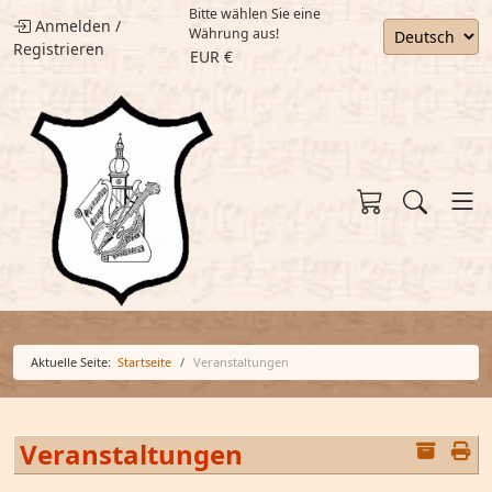
Bitte wählen Sie eine
Anmelden
/
Währung aus!
Registrieren
EUR €
Aktuelle Seite:
Startseite
Veranstaltungen
Veranstaltungen