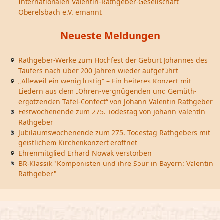
Internationalen Valentin-Rathgeber-Gesellschaft
Oberelsbach e.V. ernannt
Neueste Meldungen
Rathgeber-Werke zum Hochfest der Geburt Johannes des
Täufers nach über 200 Jahren wieder aufgeführt
„Alleweil ein wenig lustig“ – Ein heiteres Konzert mit
Liedern aus dem „Ohren-vergnügenden und Gemüth-
ergötzenden Tafel-Confect“ von Johann Valentin Rathgeber
Festwochenende zum 275. Todestag von Johann Valentin
Rathgeber
Jubiläumswochenende zum 275. Todestag Rathgebers mit
geistlichem Kirchenkonzert eröffnet
Ehrenmitglied Erhard Nowak verstorben
BR-Klassik "Komponisten und ihre Spur in Bayern: Valentin
Rathgeber"