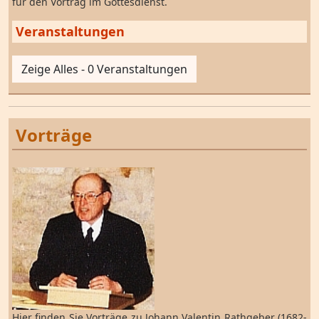
für den Vortrag im Gottesdienst.
Veranstaltungen
Zeige Alles - 0 Veranstaltungen
Vorträge
Hier finden Sie Vorträge zu Johann Valentin Rathgeber (1682-