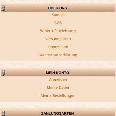
ÜBER UNS
Kontakt
AGB
Widerrufsbelehrung
Versandkosten
Impressum
Datenschutzerklärung
MEIN KONTO
Anmelden
Meine Daten
Meine Bestellungen
ZAHLUNGSARTEN