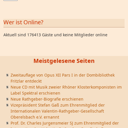
Wer ist Online?
Aktuell sind 176413 Gäste und keine Mitglieder online
Meistgelesene Seiten
Zweitauflage von Opus XII Pars I in der Dombibliothek
Fritzlar entdeckt
Neue CD mit Musik zweier Rhöner Klosterkomponisten im
Label Spektral erschienen
Neue Rathgeber-Biografie erschienen
Vizepräsident Stefan Gaß zum Ehrenmitglied der
Internationalen Valentin-Rathgeber-Gesellschaft
Oberelsbach e.V. ernannt
Prof. Dr. Charles Jurgensmeier SJ zum Ehrenmitglied der