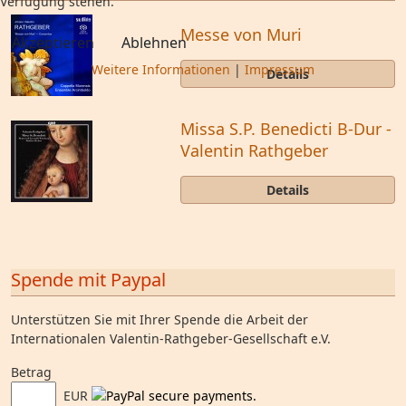
Verfügung stehen.
Messe von Muri
Akzeptieren
Ablehnen
Weitere Informationen
|
Impressum
Details
Missa S.P. Benedicti B-Dur -
Valentin Rathgeber
Details
Spende mit Paypal
Unterstützen Sie mit Ihrer Spende die Arbeit der
Internationalen Valentin-Rathgeber-Gesellschaft e.V.
Betrag
EUR