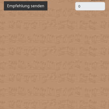
Empfehlung senden