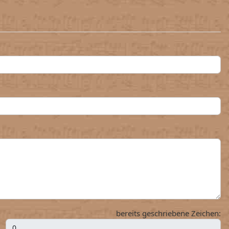
bereits geschriebene Zeichen: