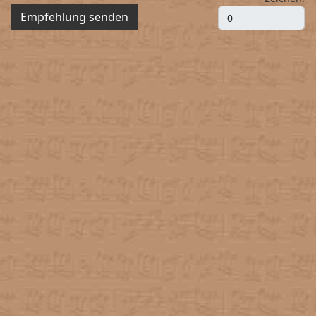
Empfehlung senden