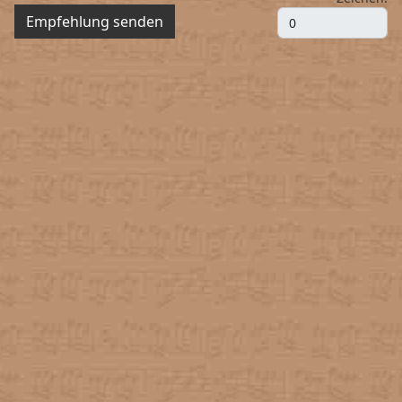
Empfehlung senden