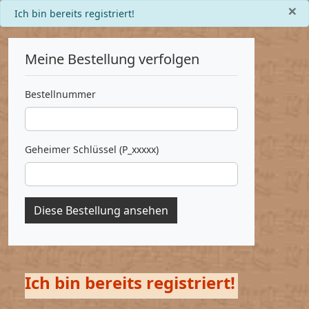
×
info
Ich bin bereits registriert!
Meine Bestellung verfolgen
Bestellnummer
Geheimer Schlüssel (P_xxxxx)
Diese Bestellung ansehen
Ich bin bereits registriert!