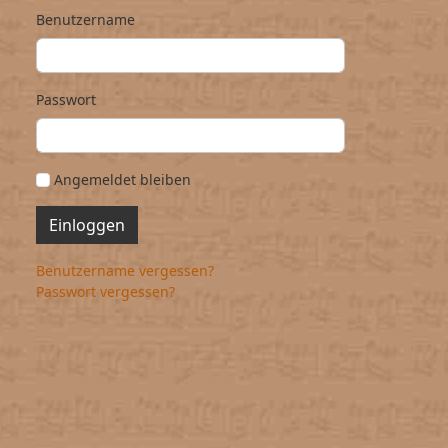
Benutzername
Passwort
Angemeldet bleiben
Einloggen
Benutzername vergessen?
Passwort vergessen?